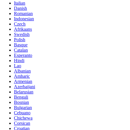
Italian
Danish
Romanian
Indonesian
Czech
Afrikaans
Swedish
Polish
Basque
Catalan
Esperanto
Hindi
Lao
Albanian
Amharic
Armenian
Azerbaijani
Belarusian
Bengali
Bosnian
Bulgarian
Cebuano
Chichewa
Corsican
Croatian