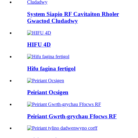
System Siapio RF Cavitaiton Rholer
Gwactod Cludadwy
HIFU 4D
Hifu fagina fertigol
Peiriant Ocsigen
Peiriant Gwrth-grychau Ffocws RF