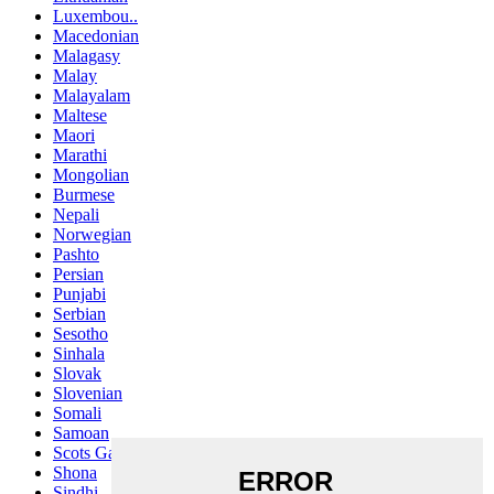
Luxembou..
Macedonian
Malagasy
Malay
Malayalam
Maltese
Maori
Marathi
Mongolian
Burmese
Nepali
Norwegian
Pashto
Persian
Punjabi
Serbian
Sesotho
Sinhala
Slovak
Slovenian
Somali
Samoan
Scots Gaelic
Shona
Sindhi