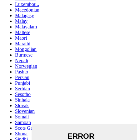
Luxembou..
Macedonian
Malagasy
Malay
Malayalam
Maltese
Maori
Marathi
Mongolian
Burmese
Nepali
Norwegian
Pashto
Persian
Punjabi
Serbian
Sesotho
Sinhala
Slovak
Slovenian
Somali
Samoan
Scots Gaelic
Shona
Sindhi