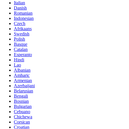
Italian
Danish
Romanian
Indonesian
Czech
Afrikaans
Swedish
Polish
Basque
Catalan
Esperanto
Hindi
Lao
Albanian
Amharic
Armenian
Azerbaijani
Belarusian
Bengali
Bosnian
Bulgarian
Cebuano
Chichewa
Corsican
Croatian