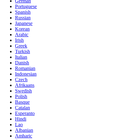
German
Portuguese
Spanish
Russian
Japanese
Korean
Arabic
Irish
Greek
Turkish
Italian
Danish
Romanian
Indonesian
Czech
Afrikaans
Swedish
Polish
Basque
Catalan
Esperanto
Hindi
Lao
Albanian
Amharic