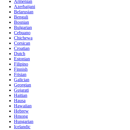
Armenian
Azerbaijani
Belarusian
Bengali
Bosnian
Bulgarian
Cebuano
Chichewa
Corsican
Croatian
Dutch
Estonian
Filipino
Finnish
Frisian
Galician
Georgian
Gujarati
Haitian
Hausa
Hawaiian
Hebrew
Hmong
Hungarian
Icelandic