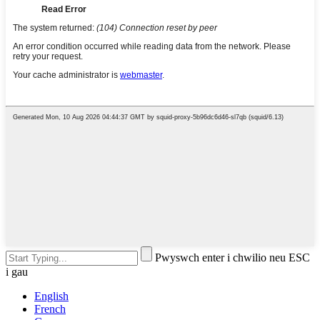
Pwyswch enter i chwilio neu ESC
i gau
English
French