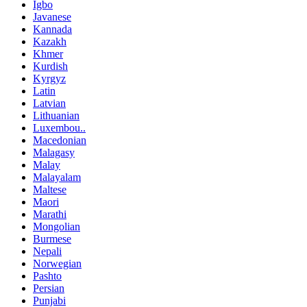
Igbo
Javanese
Kannada
Kazakh
Khmer
Kurdish
Kyrgyz
Latin
Latvian
Lithuanian
Luxembou..
Macedonian
Malagasy
Malay
Malayalam
Maltese
Maori
Marathi
Mongolian
Burmese
Nepali
Norwegian
Pashto
Persian
Punjabi