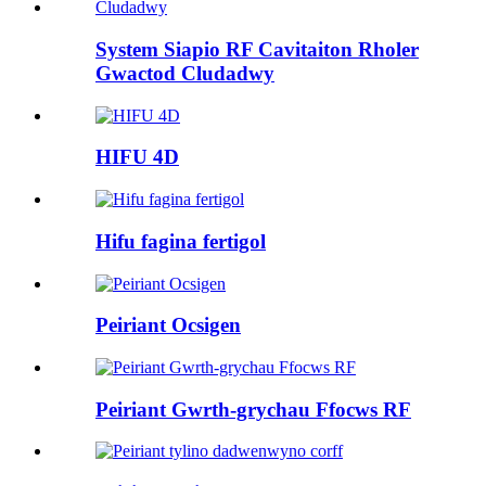
System Siapio RF Cavitaiton Rholer
Gwactod Cludadwy
HIFU 4D
Hifu fagina fertigol
Peiriant Ocsigen
Peiriant Gwrth-grychau Ffocws RF