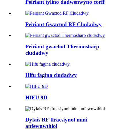
Peiriant tylino dadwenwyno corff
Peiriant Gwactod RF Cludadwy
Peiriant gwactod Thermosharp
cludadwy
Hifu fagina cludadwy
HIFU 9D
Dyfais RF ffracsiynol mini
anfewnwthiol