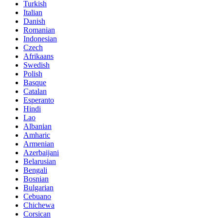
Turkish
Italian
Danish
Romanian
Indonesian
Czech
Afrikaans
Swedish
Polish
Basque
Catalan
Esperanto
Hindi
Lao
Albanian
Amharic
Armenian
Azerbaijani
Belarusian
Bengali
Bosnian
Bulgarian
Cebuano
Chichewa
Corsican