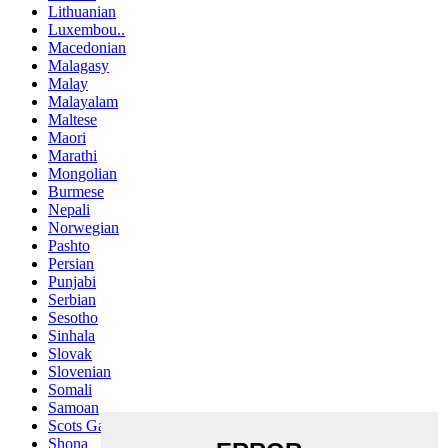
Lithuanian
Luxembou..
Macedonian
Malagasy
Malay
Malayalam
Maltese
Maori
Marathi
Mongolian
Burmese
Nepali
Norwegian
Pashto
Persian
Punjabi
Serbian
Sesotho
Sinhala
Slovak
Slovenian
Somali
Samoan
Scots Gaelic
Shona