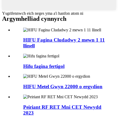
Ysgrifennwch eich neges yma a'i hanfon atom ni
Argymhelliad cynnyrch
HIFU Fagina Cludadwy 2 mewn 1 11
llinell
Hifu fagina fertigol
HIFU Metel Gwyn 22000 o ergydion
Peiriant RF RET Mni CET Newydd
2023