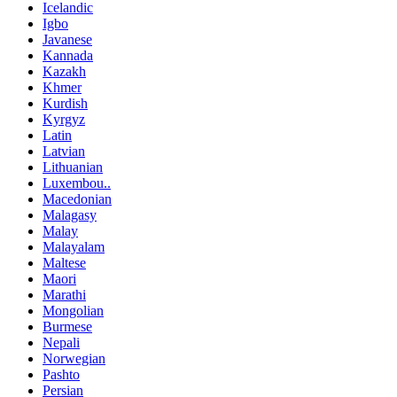
Icelandic
Igbo
Javanese
Kannada
Kazakh
Khmer
Kurdish
Kyrgyz
Latin
Latvian
Lithuanian
Luxembou..
Macedonian
Malagasy
Malay
Malayalam
Maltese
Maori
Marathi
Mongolian
Burmese
Nepali
Norwegian
Pashto
Persian