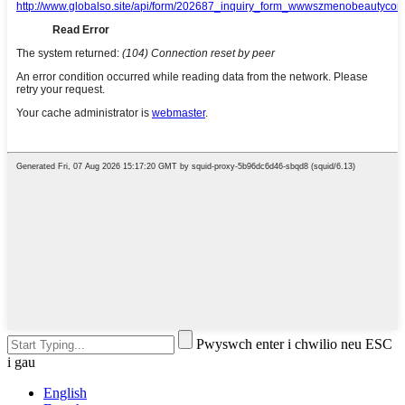
Pwyswch enter i chwilio neu ESC
i gau
English