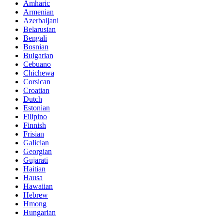
Amharic
Armenian
Azerbaijani
Belarusian
Bengali
Bosnian
Bulgarian
Cebuano
Chichewa
Corsican
Croatian
Dutch
Estonian
Filipino
Finnish
Frisian
Galician
Georgian
Gujarati
Haitian
Hausa
Hawaiian
Hebrew
Hmong
Hungarian