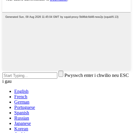
Pwyswch enter i chwilio neu ESC
i gau
English
French
German
Portuguese
Spanish
Russian
Japanese
Korean