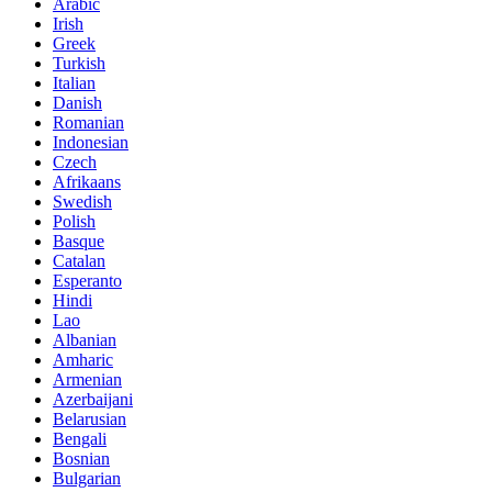
Arabic
Irish
Greek
Turkish
Italian
Danish
Romanian
Indonesian
Czech
Afrikaans
Swedish
Polish
Basque
Catalan
Esperanto
Hindi
Lao
Albanian
Amharic
Armenian
Azerbaijani
Belarusian
Bengali
Bosnian
Bulgarian