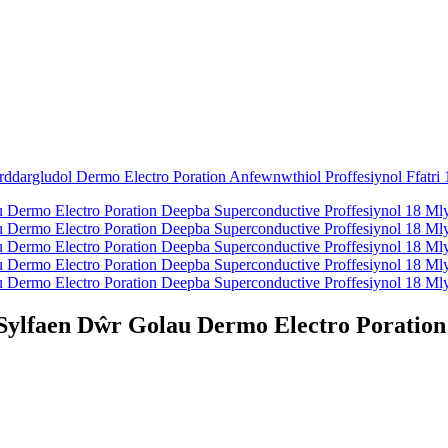
ylfaen Dŵr Golau Dermo Electro Poration 