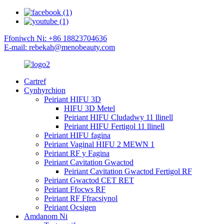
Ffoniwch Ni: +86 18823704636
E-mail: rebekah@menobeauty.com
Cartref
Cynhyrchion
Peiriant HIFU 3D
HIFU 3D Metel
Peiriant HIFU Cludadwy 11 llinell
Peiriant HIFU Fertigol 11 llinell
Peiriant HIFU fagina
Peiriant Vaginal HIFU 2 MEWN 1
Peiriant RF y Fagina
Peiriant Cavitation Gwactod
Peiriant Cavitation Gwactod Fertigol RF
Peiriant Gwactod CET RET
Peiriant Ffocws RF
Peiriant RF Ffracsiynol
Peiriant Ocsigen
Amdanom Ni